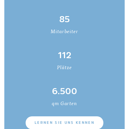
85
Mitarbeiter
112
Plätze
6.500
qm Garten
LERNEN SIE UNS KENNEN